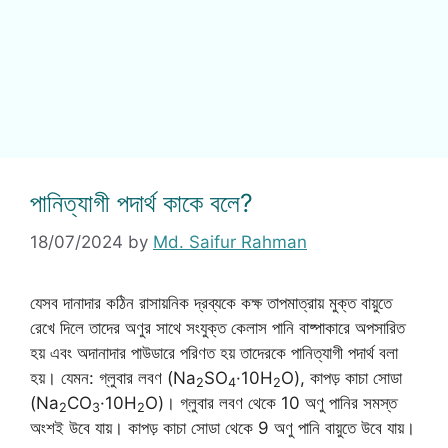
পানিত্যাগী পদার্থ কাকে বলে?
18/07/2024
by
Md. Saifur Rahman
যেসব দানাদার কঠিন রাসায়নিক দ্রব্যকে কক্ষ তাপমাত্রায় মুক্ত বায়ুতে
রেখে দিলে তাদের অণুর সাথে সংযুক্ত কেলাস পানি বাষ্পাকারে অপসারিত
হয় এবং অদানাদার পাউডারে পরিণত হয় তাদেরকে পানিত্যাগী পদার্থ বলা
হয়। যেমন: গ্লুবার লবণ (Na
SO
·10H
O), কাপড় কাচা সোডা
2
4
2
(Na
CO
·10H
O)। গ্লুবার লবণ থেকে 10 অণু পানির সমস্ত
2
3
2
অংশই উবে যায়। কাপড় কাচা সোডা থেকে 9 অণু পানি বায়ুতে উবে যায়।