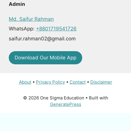
Admin
Md. Saifur Rahman
WhatsApp:
+8801719541726
saifur.rahman02@gmail.com
Download Our Mobile App
About
•
Privacy Policy
•
Contact
•
Disclaimer
© 2026 One Sigma Education
• Built with
GeneratePress