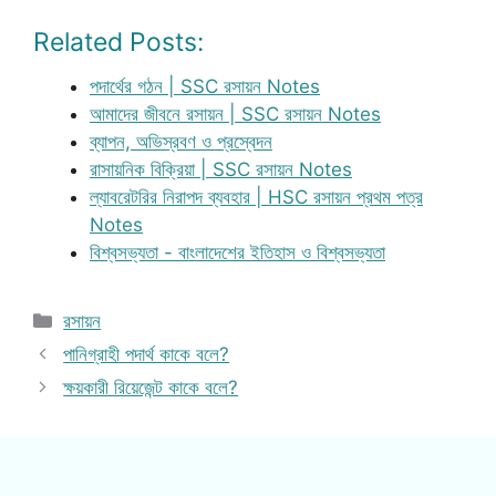
Related Posts:
পদার্থের গঠন | SSC রসায়ন Notes
আমাদের জীবনে রসায়ন | SSC রসায়ন Notes
ব্যাপন, অভিস্রবণ ও প্রস্বেদন
রাসায়নিক বিক্রিয়া | SSC রসায়ন Notes
ল্যাবরেটরির নিরাপদ ব্যবহার | HSC রসায়ন প্রথম পত্র
Notes
বিশ্বসভ্যতা - বাংলাদেশের ইতিহাস ও বিশ্বসভ্যতা
Categories
রসায়ন
পানিগ্রাহী পদার্থ কাকে বলে?
ক্ষয়কারী রিয়েজেন্ট কাকে বলে?