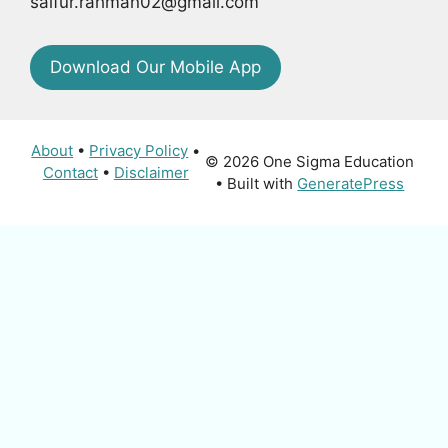
saifur.rahman02@gmail.com
Download Our Mobile App
About
•
Privacy Policy
•
© 2026 One Sigma Education
Contact
•
Disclaimer
• Built with
GeneratePress