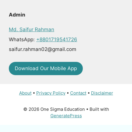
Admin
Md. Saifur Rahman
WhatsApp:
+8801719541726
saifur.rahman02@gmail.com
Download Our Mobile App
About
•
Privacy Policy
•
Contact
•
Disclaimer
© 2026 One Sigma Education
• Built with
GeneratePress