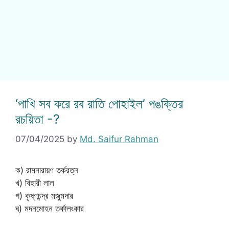
‘পাখি সব করে রব রাতি পোহাইল’ পঙক্তির
রচয়িতা -?
07/04/2025
by
Md. Saifur Rahman
ক) রামনারায়ণ তর্করত্ন
খ) বিহারী লাল
গ) কৃষ্ণচন্দ্র মজুমদার
ঘ) মদনমোহন তর্কালংকার