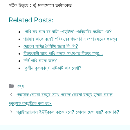
সঠিক উত্তর : ঘ) মদনমোহন তর্কালংকার
Related Posts:
'পাখি সব করে রব রাতি পোহাইল'-পংক্তিটির রচয়িতা কে?
পরিযান কাকে বলে? পরিযানের গমনপথ এবং পরিযানের গুরুত্ব
দোয়েল পাখির বৈশিষ্ট্য গুলো কি কি?
বিদ্যুৎবাহী তারে পাখি বসলে সাধারণত বিদ্যুৎ স্পৃষ্ট…
দর্জি পাখি কাকে বলে?
'কুলীন কুলসর্বস্ব' নাটকটি কার লেখা?
Categories
তথ্য
প্রত্যক্ষ কোনো বস্তুর সাথে পরোক্ষ কোনো বস্তুর তুলনা করলে
প্রত্যক্ষ বস্তুটিকে বলা হয়-
প্রাইমরডিয়াল ইউট্রিকল কাকে বলে? কোথায় দেখা যায়? কাজ কি?