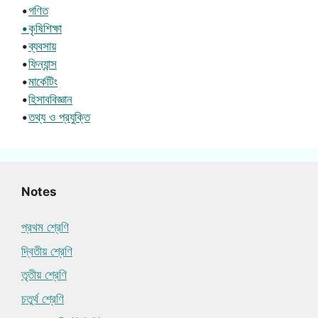
•
গণিত
•কৃষিশিক্ষা
•
ব্যবসায়
•
ফিন্যান্স
•
মার্কেটিং
•
হিসাববিজ্ঞান
•
তথ্য ও প্রযুক্তি
Notes
প্রথম শ্রেণি
দ্বিতীয় শ্রেণি
তৃতীয় শ্রেণি
চতুর্থ শ্রেণি