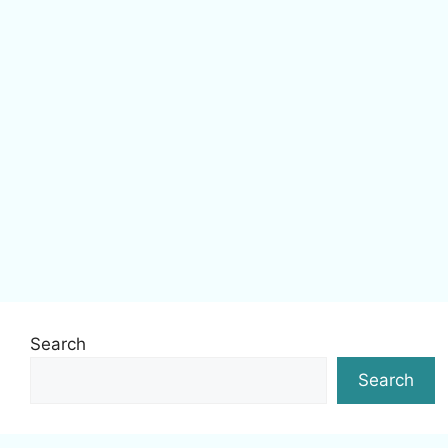
Search
Search