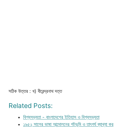
সঠিক উত্তর : খ) ধীরেন্দ্রনাথ দত্ত
Related Posts:
বিশ্বসভ্যতা - বাংলাদেশের ইতিহাস ও বিশ্বসভ্যতা
১৯৫২ সালের ভাষা আন্দোলনের পটভূমি ও তাৎপর্য ব্যাখ্যা কর