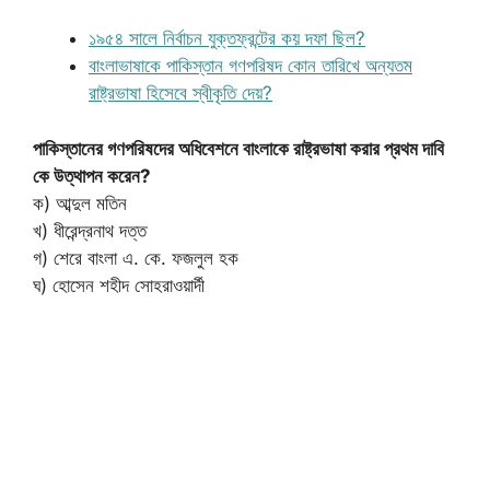
১৯৫৪ সালে নির্বাচন যুক্তফ্রন্টের কয় দফা ছিল?
বাংলাভাষাকে পাকিস্তান গণপরিষদ কোন তারিখে অন্যতম
রাষ্ট্রভাষা হিসেবে স্বীকৃতি দেয়?
পাকিস্তানের গণপরিষদের অধিবেশনে বাংলাকে রাষ্ট্রভাষা করার প্রথম দাবি
কে উত্থাপন করেন?
ক) আব্দুল মতিন
খ) ধীরেন্দ্রনাথ দত্ত
গ) শেরে বাংলা এ. কে. ফজলুল হক
ঘ) হোসেন শহীদ সোহরাওয়ার্দী