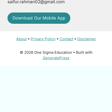
saifur.rahman02@gmail.com
Download Our Mobile App
About
•
Privacy Policy
•
Contact
•
Disclaimer
© 2026 One Sigma Education
• Built with
GeneratePress