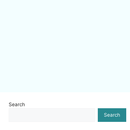
Search
Search