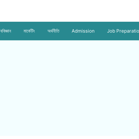
ববিজ্ঞান
মার্কেটিং
অর্থনীতি
Admission
Job Preparati