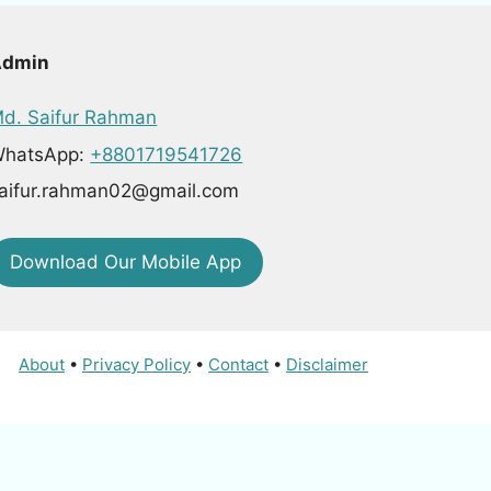
Admin
d. Saifur Rahman
hatsApp:
+8801719541726
aifur.rahman02@gmail.com
Download Our Mobile App
About
•
Privacy Policy
•
Contact
•
Disclaimer