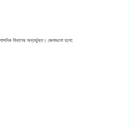
্রশাসনিক বিভাগের অন্তর্ভুক্ত। জেলাগুলো হলো: