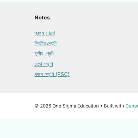
Notes
প্রথম শ্রেণি
দ্বিতীয় শ্রেণি
তৃতীয় শ্রেণি
চতুর্থ শ্রেণি
পঞ্চম শ্রেণি (PSC)
© 2026 One Sigma Education
• Built with
Gene