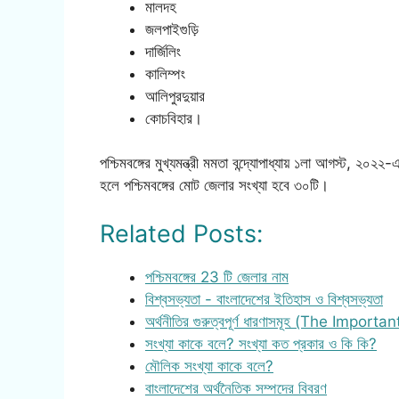
মালদহ
জলপাইগুড়ি
দার্জিলিং
কালিম্পং
আলিপুরদুয়ার
কোচবিহার।
পশ্চিমবঙ্গের মুখ্যমন্ত্রী মমতা বন্দ্যোপাধ্যায় ১লা আগস্ট,
হলে পশ্চিমবঙ্গের মোট জেলার সংখ্যা হবে ৩০টি।
Related Posts:
পশ্চিমবঙ্গের 23 টি জেলার নাম
বিশ্বসভ্যতা - বাংলাদেশের ইতিহাস ও বিশ্বসভ্যতা
অর্থনীতির গুরুত্বপূর্ণ ধারণাসমূহ (The Importa
সংখ্যা কাকে বলে? সংখ্যা কত প্রকার ও কি কি?
মৌলিক সংখ্যা কাকে বলে?
বাংলাদেশের অর্থনৈতিক সম্পদের বিবরণ