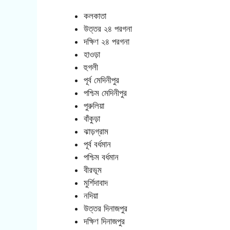
কলকাতা
উত্তর ২৪ পরগনা
দক্ষিণ ২৪ পরগনা
হাওড়া
হুগলী
পূর্ব মেদিনীপুর
পশ্চিম মেদিনীপুর
পুরুলিয়া
বাঁকুড়া
ঝাড়গ্রাম
পূর্ব বর্ধমান
পশ্চিম বর্ধমান
বীরভূম
মুর্শিদাবাদ
নদিয়া
উত্তর দিনাজপুর
দক্ষিণ দিনাজপুর