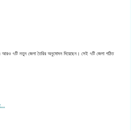
 ২০২২-এ আরও ৭টি নতুন জেলা তৈরির অনুমোদন দিয়েছেন। সেই ৭টি জেলা গঠিত
nt…