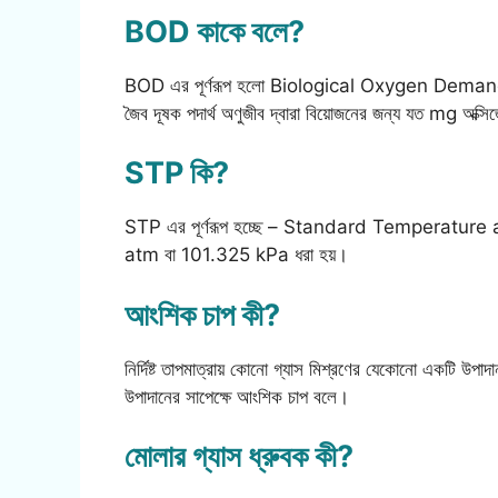
BOD কাকে বলে?
BOD এর পূর্ণরূপ হলো Biological Oxygen Demand। এর 
জৈব দূষক পদার্থ অণুজীব দ্বারা বিয়োজনের জন্য যত mg অক
STP কি?
STP এর পূর্ণরূপ হচ্ছে – Standard Temperature a
atm বা 101.325 kPa ধরা হয়।
আংশিক চাপ কী?
নির্দিষ্ট তাপমাত্রায় কোনো গ্যাস মিশ্রণের যেকোনো একটি উ
উপাদানের সাপেক্ষে আংশিক চাপ বলে।
মোলার গ্যাস ধ্রুবক কী?