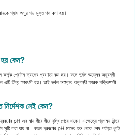
় মানকে গ্যাস অণুর গড় মুক্ত পথ বলা হয়।
ী হয় কেন?
্ল কর্তৃক প্রোটন ত্যাগের প্রবণতা কম হয়। ফলে দুর্বল অম্লের অনুবন্ধী
এটি তীব্র ক্ষারধর্মী হয়। তাই দুর্বল অম্লের অনুবন্ধী ক্ষারক শক্তিশালী
্ত নির্দেশক নেই কেন?
 দ্রবণের pH এর মান ধীরে ধীরে বৃদ্ধি পেয়ে থাকে। এক্ষেত্রে প্রশমন বিন্দুর
সৃষ্টি করা যায় না। কারণ দ্রবণের pH মানের শুরু থেকে শেষ পর্যন্ত খুবই