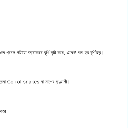
চলে প্রবল গতিতে চক্রাকারে ঘূর্ণি সৃষ্টি করে, একেই বলা হয় ঘূর্ণিঝড়।
র্থ হলো Coli of snakes বা সাপের কুণ্ডলী।
র করে।