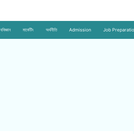
ববিজ্ঞান
মার্কেটিং
অর্থনীতি
Admission
Job Preparati