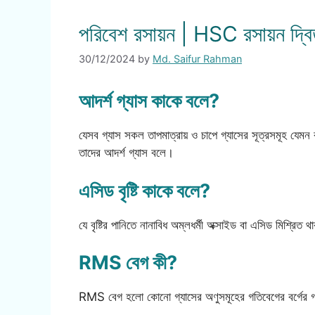
পরিবেশ রসায়ন | HSC রসায়ন দ্ব
30/12/2024
by
Md. Saifur Rahman
আদর্শ গ্যাস কাকে বলে?
যেসব গ্যাস সকল তাপমাত্রায় ও চাপে গ্যাসের সূত্রসমূহ যেমন ব
তাদের আদর্শ গ্যাস বলে।
এসিড বৃষ্টি কাকে বলে?
যে বৃষ্টির পানিতে নানাবিধ অম্লধর্মী অক্সাইড বা এসিড মিশ্রিত 
RMS বেগ কী?
RMS বেগ হলো কোনো গ্যাসের অণুসমূহের গতিবেগের বর্গের গড