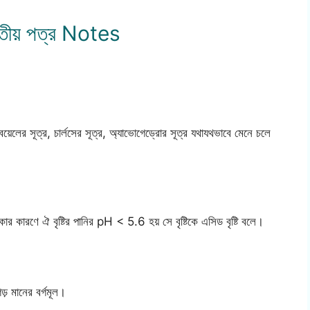
িতীয় পত্র Notes
য়েলের সূত্র, চার্লসের সূত্র, অ্যাভোগেড্রোর সূত্র যথাযথভাবে মেনে চলে
থাকার কারণে ঐ বৃষ্টির পানির pH < 5.6 হয় সে বৃষ্টিকে এসিড বৃষ্টি বলে।
় মানের বর্গমূল।