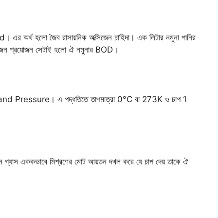
অর্থ হলো জৈব রাসায়নিক অক্সিজেন চাহিদা। এক লিটার নমুনা পানির
্সিজেন প্রয়োজন সেটাই হলো ঐ নমুনার BOD।
nd Pressure। এ পদ্ধতিতে তাপমাত্রা 0°C বা 273K ও চাপ 1
পাদান গ্যাস এককভাবে মিশ্রণের মোট আয়তন দখল করে যে চাপ দেয় তাকে ঐ