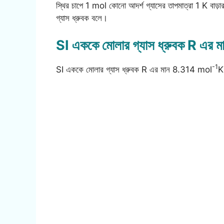
স্থির চাপে 1 mol কোনো আদর্শ গ্যাসের তাপমাত্রা 1 K বাড়
গ্যাস ধ্রুবক বলে।
SI এককে মোলার গ্যাস ধ্রুবক R এর 
-1
SI এককে মোলার গ্যাস ধ্রুবক R এর মান 8.314 mol
K