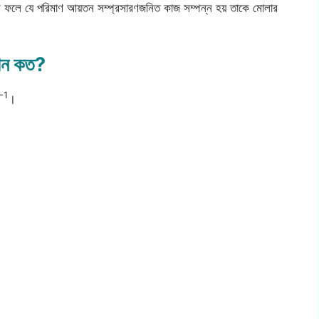
ার ফলে যে পরিমাণ আয়তন সম্প্রসারণজনিত কাজ সম্পন্ন হয় তাকে মোলার
মান কত?
-1
।