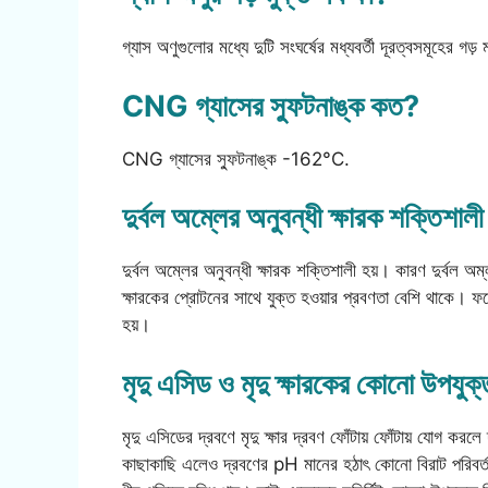
গ্যাস অণুগুলোর মধ্যে দুটি সংঘর্ষের মধ্যবর্তী দূরত্বসমূহের গড
CNG গ্যাসের স্ফুটনাঙ্ক কত?
CNG গ্যাসের স্ফুটনাঙ্ক -162°C.
দুর্বল অম্লের অনুবন্ধী ক্ষারক শক্তিশাল
দুর্বল অম্লের অনুবন্ধী ক্ষারক শক্তিশালী হয়। কারণ দুর্বল অম
ক্ষারকের প্রোটনের সাথে যুক্ত হওয়ার প্রবণতা বেশি থাকে। ফলে 
হয়।
মৃদু এসিড ও মৃদু ক্ষারকের কোনো উপযুক
মৃদু এসিডের দ্রবণে মৃদু ক্ষার দ্রবণ ফোঁটায় ফোঁটায় যোগ করলে
কাছাকাছি এলেও দ্রবণের pH মানের হঠাৎ কোনো বিরাট পরিবর্তন 