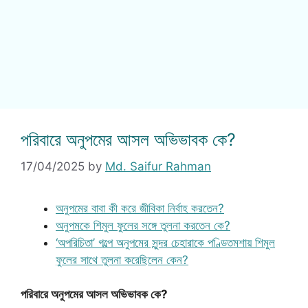
পরিবারে অনুপমের আসল অভিভাবক কে?
17/04/2025
by
Md. Saifur Rahman
অনুপমের বাবা কী করে জীবিকা নির্বাহ করতেন?
অনুপমকে শিমুল ফুলের সঙ্গে তুলনা করতেন কে?
‘অপরিচিতা’ গল্পে অনুপমের সুন্দর চেহারাকে পণ্ডিতমশায় শিমুল
ফুলের সাথে তুলনা করেছিলেন কেন?
পরিবারে অনুপমের আসল অভিভাবক কে?