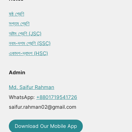
ষষ্ঠ শ্রেণি
সপ্তম শ্রেণি
অষ্টম শ্রেণি (JSC)
নবম-দশম শ্রেণি (SSC)
একাদশ-দ্বাদশ (HSC)
Admin
Md. Saifur Rahman
WhatsApp:
+8801719541726
saifur.rahman02@gmail.com
Download Our Mobile App