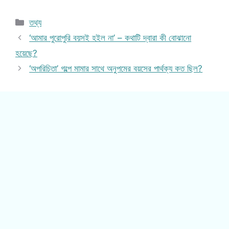
Categories
তথ্য
‘আমার পুরোপুরি বয়সই হইল না’ – কথাটি দ্বারা কী বোঝানো
হয়েছে?
‘অপরিচিতা’ গল্পে মামার সাথে অনুপমের বয়সের পার্থক্য কত ছিল?