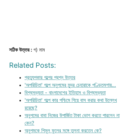
সঠিক উত্তর :
গ) মাম
Related Posts:
প্রত্যুপকার গল্পের প্রশ্ন উত্তর
'অপরিচিতা' গল্পে অনুপমের সুন্দর চেহারাকে পণ্ডিতমশায়…
বিশ্বসভ্যতা - বাংলাদেশের ইতিহাস ও বিশ্বসভ্যতা
'অপরিচিতা' গল্পে কার পশ্চিমে গিয়ে বাস করার কথা উল্লেখ
রয়েছে?
অনুপমের বাবা নিজের উপার্জিত টাকা ভোগ করতে পারলেন না
কেন?
অনুপমকে শিমুল ফুলের সঙ্গে তুলনা করতেন কে?