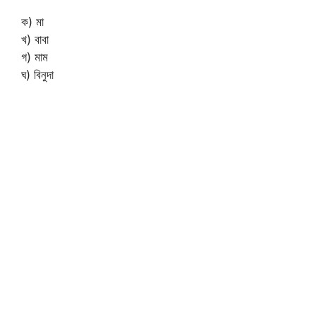
ক) মা
খ) বাবা
গ) মাম
ঘ) বিনুদা