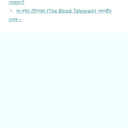
পেয়েছেন?
দ্য ব্লাড টেলিগ্রাম (The Blood Telegram) গ্রন্থটির
লেখক –