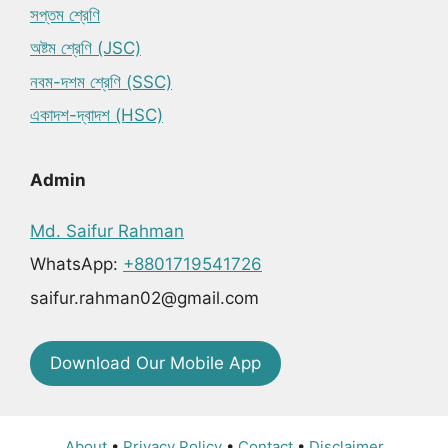
সপ্তম শ্রেণি
অষ্টম শ্রেণি (JSC)
নবম-দশম শ্রেণি (SSC)
একাদশ-দ্বাদশ (HSC)
Admin
Md. Saifur Rahman
WhatsApp:
+8801719541726
saifur.rahman02@gmail.com
Download Our Mobile App
About
•
Privacy Policy
•
Contact
•
Disclaimer