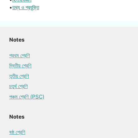
•
তথ্য ও প্রযুক্তি
Notes
প্রথম শ্রেণি
দ্বিতীয় শ্রেণি
তৃতীয় শ্রেণি
চতুর্থ শ্রেণি
পঞ্চম শ্রেণি (PSC)
Notes
ষষ্ঠ শ্রেণি