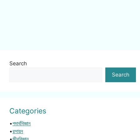
Search
Search
Categories
•
পদার্থবিজ্ঞান
•
রসায়ন
•
জীববিজ্ঞান