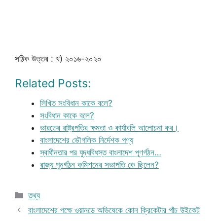
সঠিক উত্তর : খ) ২০১৬-২০২০
Related Posts:
লিখিত সংবিধান কাকে বলে?
সংবিধান কাকে বলে?
ভারতের রাষ্ট্রপতির ক্ষমতা ও কার্যাবলি আলোচনা কর।
বাংলাদেশের ভৌগলিক নির্দেশক পণ্য
স্বাধীনতার পর যুদ্ধবিধস্ত বাংলাদেশ পূণর্গঠন…
রাজ্য পুনর্গঠন কমিশনের সভাপতি কে ছিলেন?
Categories
তথ্য
বাংলাদেশের পক্ষে ওয়ানডে অভিষেকে কোন ক্রিকেটার পাঁচ উইকেট