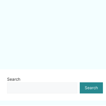
Search
Search