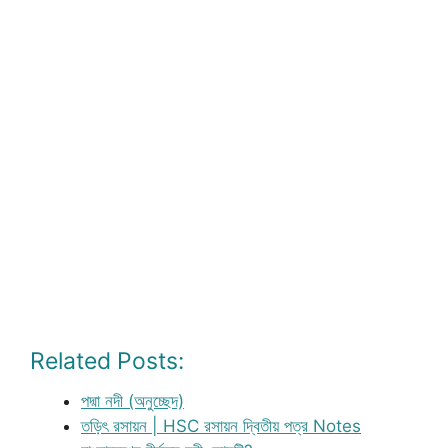
Related Posts:
পদ্মা নদী (অনুচ্ছেদ)
তড়িৎ রসায়ন | HSC রসায়ন দ্বিতীয় পত্র Notes