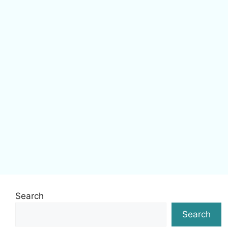
Search
Search