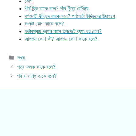
কোণ
শীর্ষ বিন্দু কাকে বলে? শীর্ষ বিন্দুর বৈশিষ্ট্য
পর্ণমোচী উদ্ভিদ কাকে বলে? পর্ণমোচী উদ্ভিদের উদাহরণ
সংকট কোণ কাকে বলে?
গর্ভাবস্থায় প্রথম মাসে তলপেটে ব্যথা হয় কেন?
আপতন কোণ কী? আপতন কোণ কাকে বলে?
Categories
তথ্য
পত্র ফলক কাকে বলে?
পর্ব বা সন্ধি কাকে বলে?