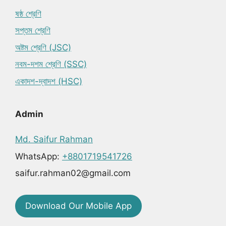
ষষ্ঠ শ্রেণি
সপ্তম শ্রেণি
অষ্টম শ্রেণি (JSC)
নবম-দশম শ্রেণি (SSC)
একাদশ-দ্বাদশ (HSC)
Admin
Md. Saifur Rahman
WhatsApp:
+8801719541726
saifur.rahman02@gmail.com
Download Our Mobile App