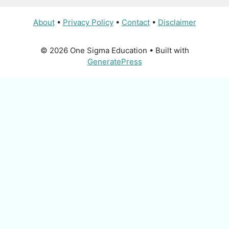
About
•
Privacy Policy
•
Contact
•
Disclaimer
© 2026 One Sigma Education
• Built with
GeneratePress