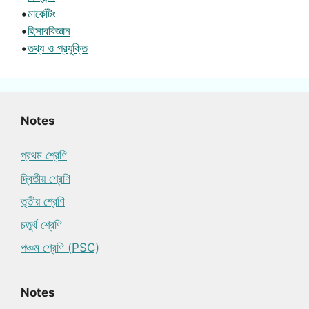
•
মার্কেটিং
•
হিসাববিজ্ঞান
•
তথ্য ও প্রযুক্তি
Notes
প্রথম শ্রেণি
দ্বিতীয় শ্রেণি
তৃতীয় শ্রেণি
চতুর্থ শ্রেণি
পঞ্চম শ্রেণি (PSC)
Notes