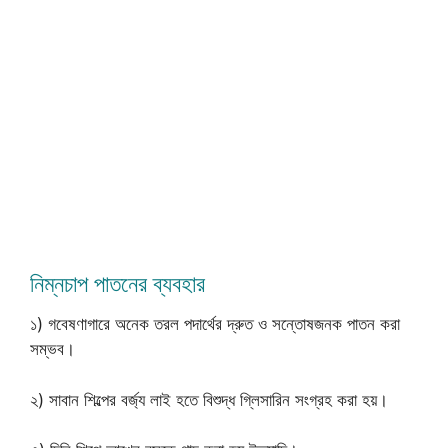
নিম্নচাপ পাতনের ব্যবহার
১) গবেষণাগারে অনেক তরল পদার্থের দ্রুত ও সন্তোষজনক পাতন করা
সম্ভব।
২) সাবান শিল্পের বর্জ্য লাই হতে বিশুদ্ধ গ্লিসারিন সংগ্রহ করা হয়।