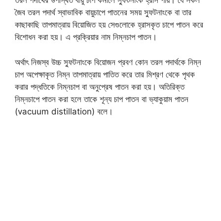
তরল পদার্থের উপস্থিত বায়ু চাপ কমালে স্ফুটনাংক হ্রাস পায়। যে সকল
জৈব তরল পদার্থ স্বাভাবিক বায়ুচাপে পাতনের সময় স্ফুটনাংকে বা তার
কাছাকাছি তাপমাত্রায় বিয়োজিত হয় সেগুলোকে হ্রাসকৃত চাপে পাতন করে
বিশোধন করা হয়। এ প্রক্রিয়ার নাম নিম্নচাপ পাতন।
অর্থাৎ নিজস্ব উচ্চ স্ফুটনাংকে বিয়োজন প্রবণ কোন তরল পদার্থকে নিম্ন
চাপ অপেক্ষাকৃত নিম্ন তাপমাত্রায় পাতিত করে তার মিশ্রণ থেকে পৃথক
করার পদ্ধতিকে নিম্নচাপ বা অনুপ্রেষ পাতন করা হয়। অতিরিক্ত
নিম্নচাপে পাতন করা হলে তাকে শূন্য চাপ পাতন বা ভ্যাকুয়াম পাতন
(vacuum distillation) বলে।