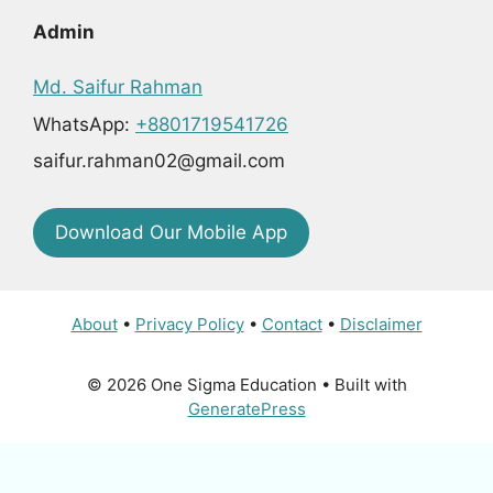
Admin
Md. Saifur Rahman
WhatsApp:
+8801719541726
saifur.rahman02@gmail.com
Download Our Mobile App
About
•
Privacy Policy
•
Contact
•
Disclaimer
© 2026 One Sigma Education
• Built with
GeneratePress