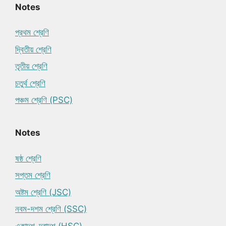
Notes
প্রথম শ্রেণি
দ্বিতীয় শ্রেণি
তৃতীয় শ্রেণি
চতুর্থ শ্রেণি
পঞ্চম শ্রেণি (PSC)
Notes
ষষ্ঠ শ্রেণি
সপ্তম শ্রেণি
অষ্টম শ্রেণি (JSC)
নবম-দশম শ্রেণি (SSC)
একাদশ-দ্বাদশ (HSC)