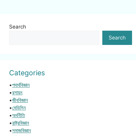
Search
Search
Categories
•
পদার্থবিজ্ঞান
•
রসায়ন
•
জীববিজ্ঞান
•
মেডিসিন
•
অর্থনীতি
•
রাষ্ট্রবিজ্ঞান
•
সমাজবিজ্ঞান