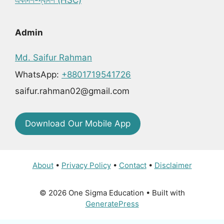
Admin
Md. Saifur Rahman
WhatsApp:
+8801719541726
saifur.rahman02@gmail.com
Download Our Mobile App
About
•
Privacy Policy
•
Contact
•
Disclaimer
© 2026 One Sigma Education
• Built with
GeneratePress