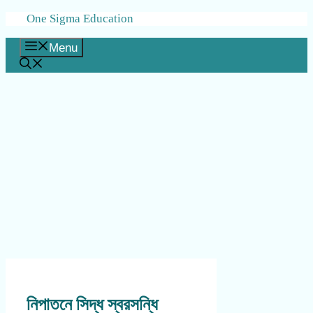
Skip
One Sigma Education
to
content
Menu
নিপাতনে সিদ্ধ স্বরসন্ধি