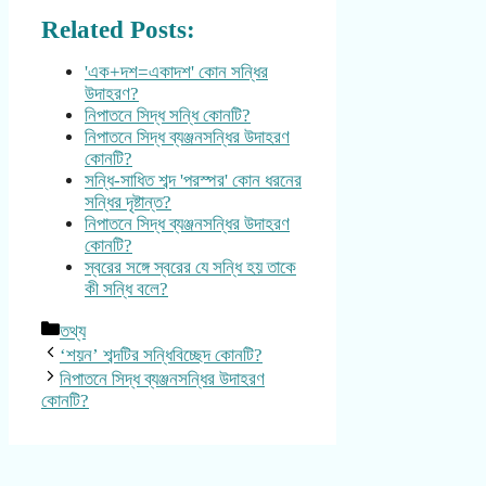
Related Posts:
'এক+দশ=একাদশ' কোন সন্ধির
উদাহরণ?
নিপাতনে সিদ্ধ সন্ধি কোনটি?
নিপাতনে সিদ্ধ ব্যঞ্জনসন্ধির উদাহরণ
কোনটি?
সন্ধি-সাধিত শব্দ 'পরস্পর' কোন ধরনের
সন্ধির দৃষ্টান্ত?
নিপাতনে সিদ্ধ ব্যঞ্জনসন্ধির উদাহরণ
কোনটি?
স্বরের সঙ্গে স্বরের যে সন্ধি হয় তাকে
কী সন্ধি বলে?
Categories
তথ্য
‘শয়ন’ শব্দটির সন্ধিবিচ্ছেদ কোনটি?
নিপাতনে সিদ্ধ ব্যঞ্জনসন্ধির উদাহরণ
কোনটি?