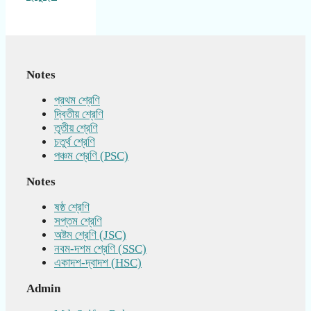
Notes
প্রথম শ্রেণি
দ্বিতীয় শ্রেণি
তৃতীয় শ্রেণি
চতুর্থ শ্রেণি
পঞ্চম শ্রেণি (PSC)
Notes
ষষ্ঠ শ্রেণি
সপ্তম শ্রেণি
অষ্টম শ্রেণি (JSC)
নবম-দশম শ্রেণি (SSC)
একাদশ-দ্বাদশ (HSC)
Admin