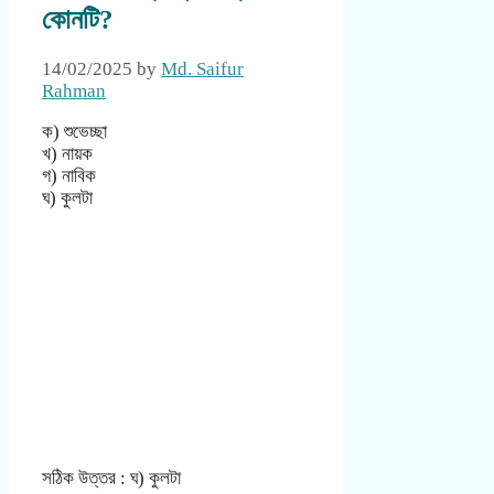
কোনটি?
14/02/2025
by
Md. Saifur
Rahman
ক) শুভেচ্ছা
খ) নায়ক
গ) নাবিক
ঘ) কুলটা
সঠিক উত্তর : ঘ) কুলটা