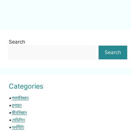
Search
Search
Categories
•
পদার্থবিজ্ঞান
•
রসায়ন
•
জীববিজ্ঞান
•
মেডিসিন
•
অর্থনীতি