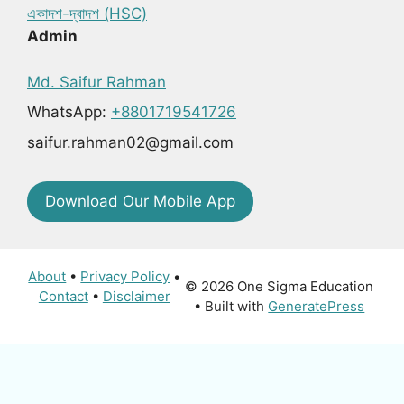
একাদশ-দ্বাদশ (HSC)
Admin
Md. Saifur Rahman
WhatsApp:
+8801719541726
saifur.rahman02@gmail.com
Download Our Mobile App
About
•
Privacy Policy
•
© 2026 One Sigma Education
Contact
•
Disclaimer
• Built with
GeneratePress