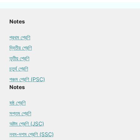
Notes
প্রথম শ্রেণি
দ্বিতীয় শ্রেণি
তৃতীয় শ্রেণি
চতুর্থ শ্রেণি
পঞ্চম শ্রেণি (PSC)
Notes
ষষ্ঠ শ্রেণি
সপ্তম শ্রেণি
অষ্টম শ্রেণি (JSC)
নবম-দশম শ্রেণি (SSC)