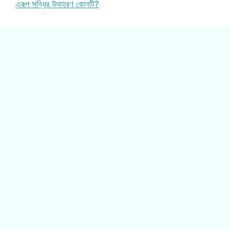
এরূপ সন্ধির উদাহরণ কোনটি?