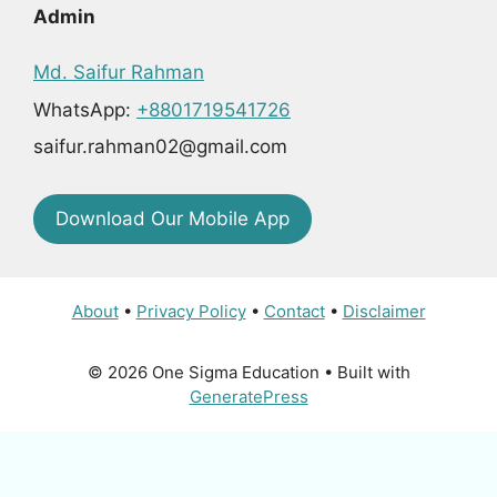
Admin
Md. Saifur Rahman
WhatsApp:
+8801719541726
saifur.rahman02@gmail.com
Download Our Mobile App
About
•
Privacy Policy
•
Contact
•
Disclaimer
© 2026 One Sigma Education
• Built with
GeneratePress