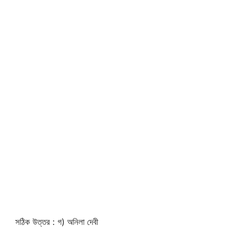
সঠিক উত্তর : গ) অনিলা দেবী