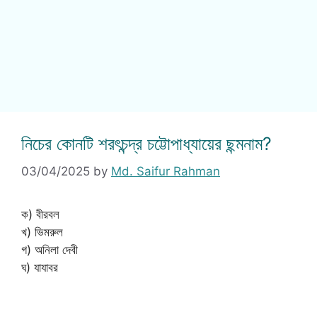
নিচের কোনটি শরৎচন্দ্র চট্টোপাধ্যায়ের ছন্মনাম?
03/04/2025
by
Md. Saifur Rahman
ক) বীরবল
খ) ভিমরুল
গ) অনিলা দেবী
ঘ) যাযাবর