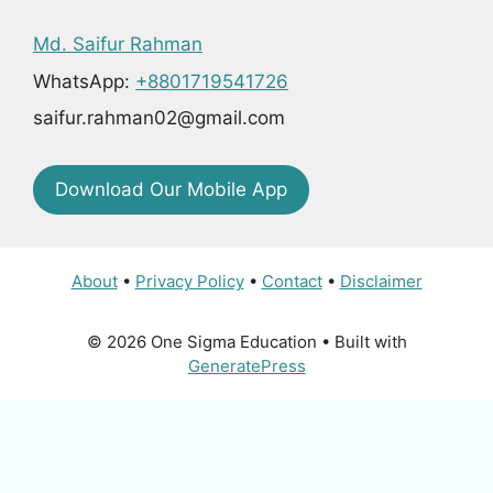
Md. Saifur Rahman
WhatsApp:
+8801719541726
saifur.rahman02@gmail.com
Download Our Mobile App
About
•
Privacy Policy
•
Contact
•
Disclaimer
© 2026 One Sigma Education
• Built with
GeneratePress