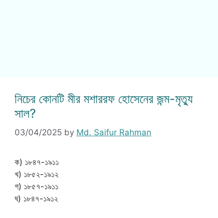
নিচের কোনটি মীর মশাররফ হোসেনের জন্ম-মৃত্যু
সাল?
03/04/2025
by
Md. Saifur Rahman
ক) ১৮৪৭-১৯১১
খ) ১৮৫২-১৯১২
গ) ১৮৫৭-১৯১১
ঘ) ১৮৪৭-১৯১২