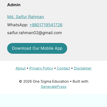
Admin
Md. Saifur Rahman
WhatsApp:
+8801719541726
saifur.rahman02@gmail.com
Download Our Mobile App
About
•
Privacy Policy
•
Contact
•
Disclaimer
© 2026 One Sigma Education
• Built with
GeneratePress