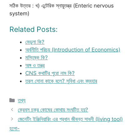
সঠিক উত্তর : খ) এন্টেরিক স্নায়ুতন্ত্র (Enteric nervous
system)
Related Posts:
মেডুলা কি?
অর্থনীতি পরিচয় (Introduction of Economics)
মস্তিষ্ক কি?
অঙ্গ ও তন্ত্র
CNS কথাটির পুরো নাম কি?
তরল সোনা কাকে বলে? সুবিধা এবং ব্যবহার
Categories
তথ্য
ক্রেবস চক্র কোষের কোথায় সংঘটিত হয়?
জেনেটিং ইঞ্জিনিয়ারিং এর প্রধান জীবন্ত সাধনী (living tool)
হলো-