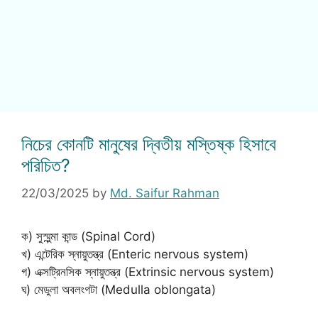
নিচের কোনটি মানুষের দ্বিতীয় মস্তিষ্ক হিসাবে
পরিচিত?
22/03/2025
by
Md. Saifur Rahman
ক) সুস্মুন্মা কান্ড (Spinal Cord)
খ) এন্টেরিক স্নায়ুতন্ত্র (Enteric nervous system)
গ) এক্সট্রিনসিক স্নায়ুতন্ত্র (Extrinsic nervous system)
ঘ) মেডুলা অবলংগটা (Medulla oblongata)