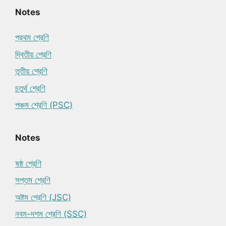
Notes
প্রথম শ্রেণি
দ্বিতীয় শ্রেণি
তৃতীয় শ্রেণি
চতুর্থ শ্রেণি
পঞ্চম শ্রেণি (PSC)
Notes
ষষ্ঠ শ্রেণি
সপ্তম শ্রেণি
অষ্টম শ্রেণি (JSC)
নবম-দশম শ্রেণি (SSC)