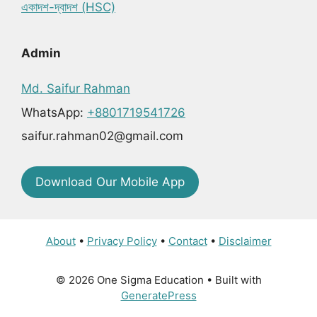
একাদশ-দ্বাদশ (HSC)
Admin
Md. Saifur Rahman
WhatsApp:
+8801719541726
saifur.rahman02@gmail.com
Download Our Mobile App
About
•
Privacy Policy
•
Contact
•
Disclaimer
© 2026 One Sigma Education
• Built with
GeneratePress