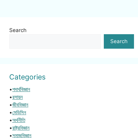
Search
Search
Categories
•
পদার্থবিজ্ঞান
•
রসায়ন
•
জীববিজ্ঞান
•
মেডিসিন
•
অর্থনীতি
•
রাষ্ট্রবিজ্ঞান
•
সমাজবিজ্ঞান