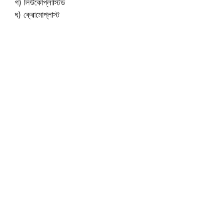
গ) লিউকোপ্লাস্টিড
ঘ) ক্রোমোপ্লাস্ট