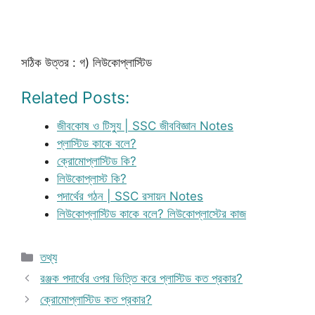
সঠিক উত্তর : গ) লিউকোপ্লাস্টিড
Related Posts:
জীবকোষ ও টিস্যু | SSC জীববিজ্ঞান Notes
প্লাস্টিড কাকে বলে?
ক্রোমোপ্লাস্টিড কি?
লিউকোপ্লাস্ট কি?
পদার্থের গঠন | SSC রসায়ন Notes
লিউকোপ্লাস্টিড কাকে বলে? লিউকোপ্লাস্টের কাজ
Categories
তথ্য
রঞ্জক পদার্থের ওপর ভিত্তি করে প্লাস্টিড কত প্রকার?
ক্রোমোপ্লাস্টিড কত প্রকার?