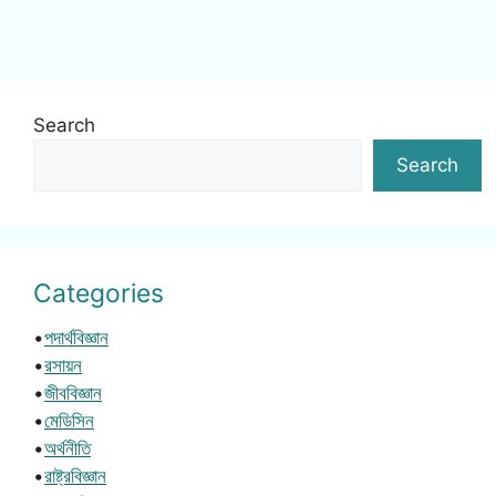
Search
Search
Categories
•
পদার্থবিজ্ঞান
•
রসায়ন
•
জীববিজ্ঞান
•
মেডিসিন
•
অর্থনীতি
•
রাষ্ট্রবিজ্ঞান