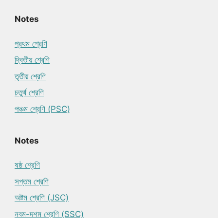
Notes
প্রথম শ্রেণি
দ্বিতীয় শ্রেণি
তৃতীয় শ্রেণি
চতুর্থ শ্রেণি
পঞ্চম শ্রেণি (PSC)
Notes
ষষ্ঠ শ্রেণি
সপ্তম শ্রেণি
অষ্টম শ্রেণি (JSC)
নবম-দশম শ্রেণি (SSC)