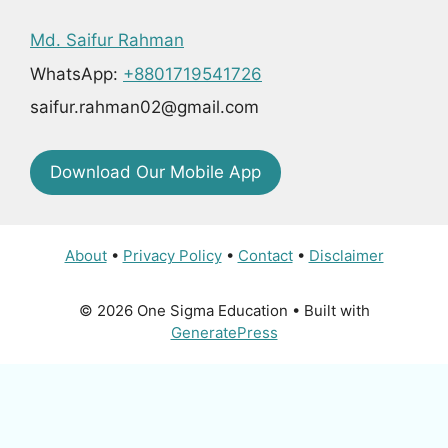
Md. Saifur Rahman
WhatsApp:
+8801719541726
saifur.rahman02@gmail.com
Download Our Mobile App
About
•
Privacy Policy
•
Contact
•
Disclaimer
© 2026 One Sigma Education
• Built with
GeneratePress