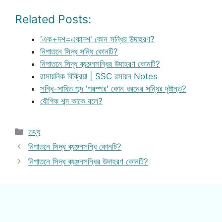
Related Posts:
'এক+দশ=একাদশ' কোন সন্ধির উদাহরণ?
নিপাতনে সিদ্ধ সন্ধি কোনটি?
নিপাতনে সিদ্ধ ব্যঞ্জনসন্ধির উদাহরণ কোনটি?
রাসায়নিক বিক্রিয়া | SSC রসায়ন Notes
সন্ধি-সাধিত শব্দ 'পরস্পর' কোন ধরনের সন্ধির দৃষ্টান্ত?
যৌগিক শব্দ কাকে বলে?
Categories
তথ্য
নিপাতনে সিদ্ধ ব্যঞ্জনসন্ধি কোনটি?
নিপাতনে সিদ্ধ ব্যঞ্জনসন্ধির উদাহরণ কোনটি?