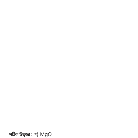
সঠিক উত্তর :
খ) MgO