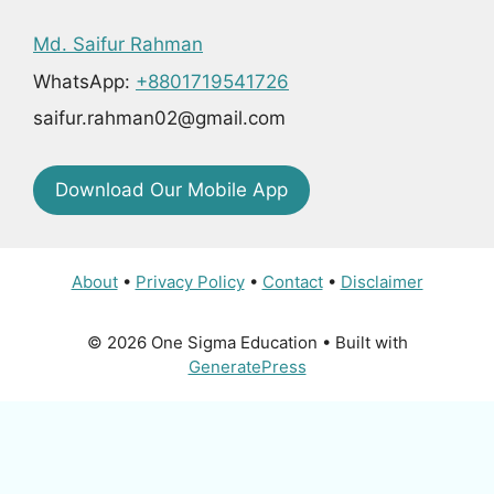
Md. Saifur Rahman
WhatsApp:
+8801719541726
saifur.rahman02@gmail.com
Download Our Mobile App
About
•
Privacy Policy
•
Contact
•
Disclaimer
© 2026 One Sigma Education
• Built with
GeneratePress