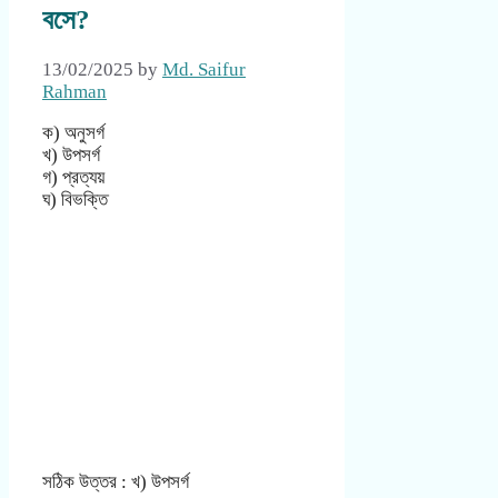
বসে?
13/02/2025
by
Md. Saifur
Rahman
ক) অনুসর্গ
খ) উপসর্গ
গ) প্রত্যয়
ঘ) বিভক্তি
সঠিক উত্তর : খ) উপসর্গ