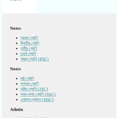
Notes
প্রথম শ্রেণি
দ্বিতীয় শ্রেণি
তৃতীয় শ্রেণি
চতুর্থ শ্রেণি
পঞ্চম শ্রেণি (PSC)
Notes
ষষ্ঠ শ্রেণি
সপ্তম শ্রেণি
অষ্টম শ্রেণি (JSC)
নবম-দশম শ্রেণি (SSC)
একাদশ-দ্বাদশ (HSC)
Admin