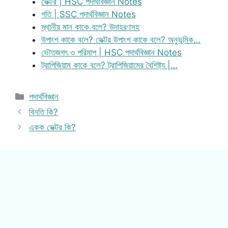
ভেক্টর | HSC পদার্থবিজ্ঞান Notes
গতি | SSC পদার্থবিজ্ঞান Notes
স্থানীয় মান কাকে বলে? উদাহরণসহ
উপাংশ কাকে বলে? ভেক্টর উপাংশ কাকে বলে? অনুভূমিক…
ভৌতজগৎ ও পরিমাপ | HSC পদার্থবিজ্ঞান Notes
ট্রাপিজিয়াম কাকে বলে? ট্রাপিজিয়ামের বৈশিষ্ট্য |…
Categories
পদার্থবিজ্ঞান
বিনতি কি?
একক ভেক্টর কি?