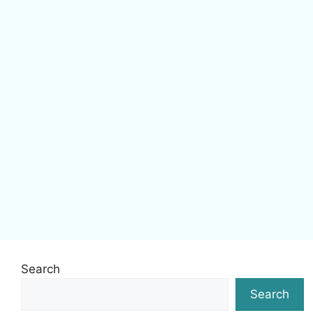
Search
Search