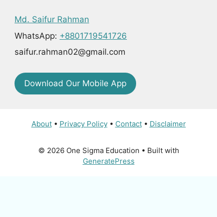
Md. Saifur Rahman
WhatsApp:
+8801719541726
saifur.rahman02@gmail.com
Download Our Mobile App
About
•
Privacy Policy
•
Contact
•
Disclaimer
© 2026 One Sigma Education
• Built with
GeneratePress