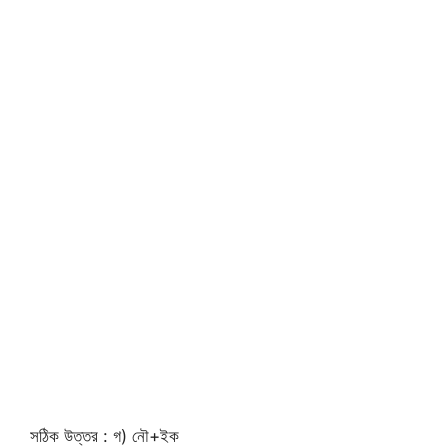
সঠিক উত্তর : গ) নৌ+ইক