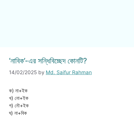
‘নাবিক’-এর সন্ধিবিচ্ছেদ কোনটি?
14/02/2025
by
Md. Saifur Rahman
ক) না+ইক
খ) নো+ইক
গ) নৌ+ইক
ঘ) না+বিক