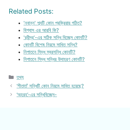
Related Posts:
'নবান্ন' শব্দটি কোন প্রক্রিয়ায় গঠিত?
বিশ্বাস এর আরবি কি?
'রবীন্দ্র'-এর সঠিক সন্ধি বিচ্ছেদ কোনটি?
কোনটি বিশেষ নিয়মে সাধিত সন্ধি?
নিপাতনে সিদ্ধ স্বরসন্ধি কোনটি?
নিপাতনে সিদ্ধ সন্ধির উদাহরণ কোনটি?
Categories
তথ্য
‘শীতার্ত’ সন্ধিটি কোন নিয়মে সাধিত হয়েছে?
‘অহরহ’-এর সন্ধিবিচ্ছেদ-