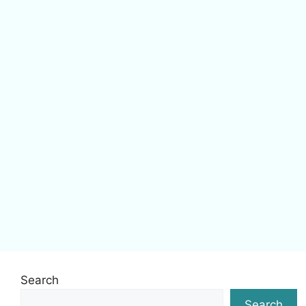
Search
Search