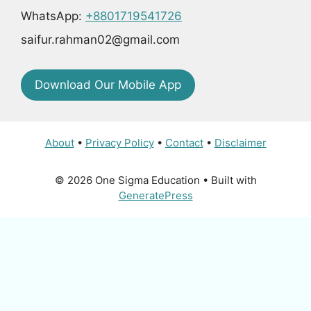
WhatsApp:
+8801719541726
saifur.rahman02@gmail.com
Download Our Mobile App
About
•
Privacy Policy
•
Contact
•
Disclaimer
© 2026 One Sigma Education
• Built with
GeneratePress