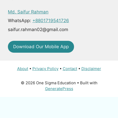
Md. Saifur Rahman
WhatsApp:
+8801719541726
saifur.rahman02@gmail.com
Download Our Mobile App
About
•
Privacy Policy
•
Contact
•
Disclaimer
© 2026 One Sigma Education
• Built with
GeneratePress