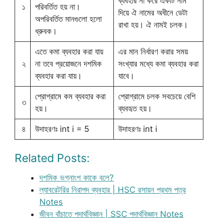
ব্যবহার না করে একটি নাম
১
পরিবর্তিত হয় না।
দিয়ে ঐ নামের অধীনে ডেটা
অপরিবর্তিত মানগুলো হলো
রাখা হয়। ঐ নামই চলক।
ধ্রুবক।
এতে কমা ব্যবহার করা যায়
এর মান নির্ধারণ করার সময়
২
না তবে প্রয়োজনে দশমিক
সংখ্যার মধ্যে কমা ব্যবহার করা
ব্যবহার করা যায়।
যাবে।
প্রোগ্রামে কম ব্যবহার করা
প্রোগ্রামে চলক সবচেয়ে বেশি
৩
হয়।
ব্যবহৃত হয়।
৪
উদাহরণঃ int i = 5
উদাহরণঃ int i
Related Posts:
দশমিক ভগ্নাংশ কাকে বলে?
ল্যাবরেটরির নিরাপদ ব্যবহার | HSC রসায়ন প্রথম পত্র
Notes
জীবন বাঁচাতে পদার্থবিজ্ঞান | SSC পদার্থবিজ্ঞান Notes