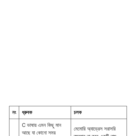
নং
ধ্রুবক
চলক
C ভাষায় এমন কিছু মান
মেমোরি অ্যাড্রেস সরাসরি
আছে যা কোনো সময়