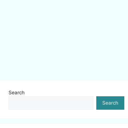
Search
Search