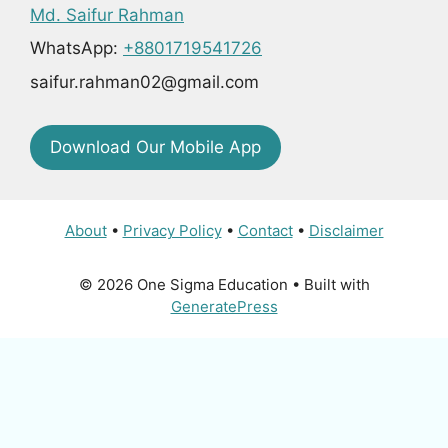
Md. Saifur Rahman
WhatsApp:
+8801719541726
saifur.rahman02@gmail.com
Download Our Mobile App
About
•
Privacy Policy
•
Contact
•
Disclaimer
© 2026 One Sigma Education
• Built with
GeneratePress