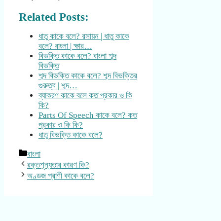
Related Posts:
ধাতু কাকে বলে? রসায়ন | ধাতু কাকে
বলে? বাংলা | ক্ষার…
বিভক্তি কাকে বলে? বাংলা শব্দ
বিভক্তি
শব্দ বিভক্তি কাকে বলে? শব্দ বিভক্তির
গুরুত্ব | শব্দ…
ব্যাকরণ কাকে বলে কত প্রকার ও কি
কি?
Parts Of Speech কাকে বলে? কত
প্রকার ও কি কি?
ধাতু বিভক্তি কাকে বলে?
Categories
বাংলা
রক্তশূন্যতার কারণ কি?
অণ্ডজ প্রাণী কাকে বলে?