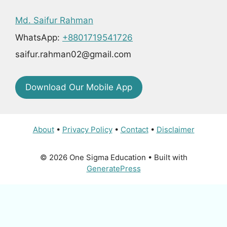
Md. Saifur Rahman
WhatsApp:
+8801719541726
saifur.rahman02@gmail.com
Download Our Mobile App
About
•
Privacy Policy
•
Contact
•
Disclaimer
© 2026 One Sigma Education
• Built with
GeneratePress