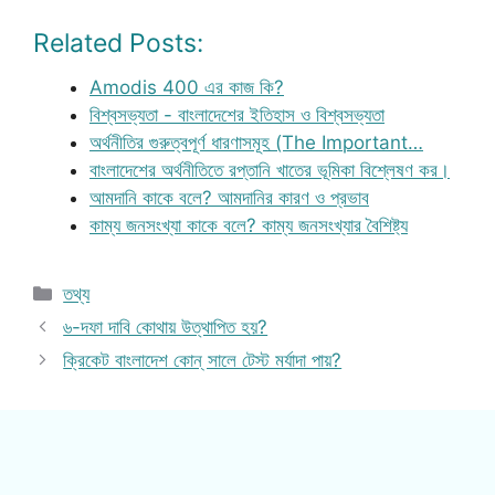
Related Posts:
Amodis 400 এর কাজ কি?
বিশ্বসভ্যতা - বাংলাদেশের ইতিহাস ও বিশ্বসভ্যতা
অর্থনীতির গুরুত্বপূর্ণ ধারণাসমূহ (The Important…
বাংলাদেশের অর্থনীতিতে রপ্তানি খাতের ভূমিকা বিশ্লেষণ কর।
আমদানি কাকে বলে? আমদানির কারণ ও প্রভাব
কাম্য জনসংখ্যা কাকে বলে? কাম্য জনসংখ্যার বৈশিষ্ট্য
Categories
তথ্য
৬-দফা দাবি কোথায় উত্থাপিত হয়?
ক্রিকেট বাংলাদেশ কোন্ সালে টেস্ট মর্যাদা পায়?