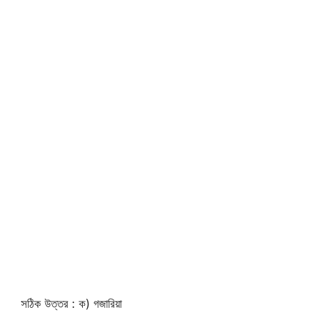
সঠিক উত্তর : ক) গজারিয়া