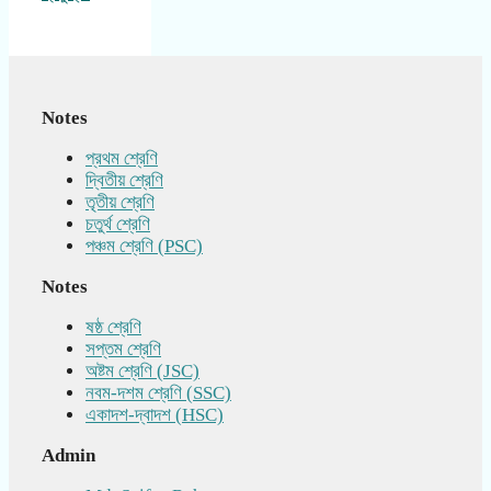
Notes
প্রথম শ্রেণি
দ্বিতীয় শ্রেণি
তৃতীয় শ্রেণি
চতুর্থ শ্রেণি
পঞ্চম শ্রেণি (PSC)
Notes
ষষ্ঠ শ্রেণি
সপ্তম শ্রেণি
অষ্টম শ্রেণি (JSC)
নবম-দশম শ্রেণি (SSC)
একাদশ-দ্বাদশ (HSC)
Admin