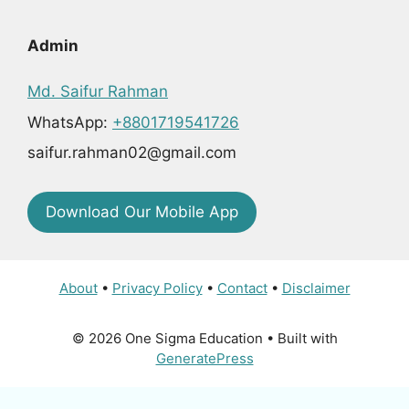
Admin
Md. Saifur Rahman
WhatsApp:
+8801719541726
saifur.rahman02@gmail.com
Download Our Mobile App
About
•
Privacy Policy
•
Contact
•
Disclaimer
© 2026 One Sigma Education
• Built with
GeneratePress