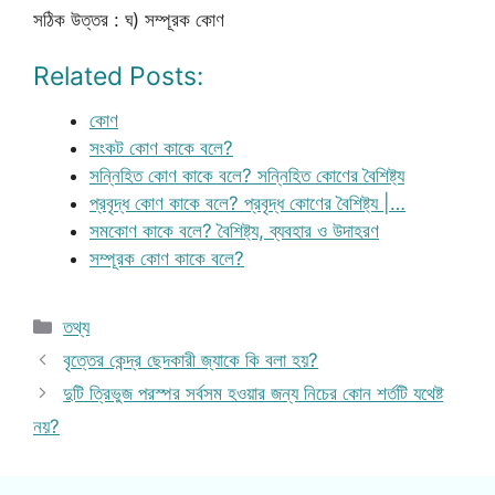
সঠিক উত্তর : ঘ) সম্পূরক কোণ
Related Posts:
কোণ
সংকট কোণ কাকে বলে?
সন্নিহিত কোণ কাকে বলে? সন্নিহিত কোণের বৈশিষ্ট্য
প্রবৃদ্ধ কোণ কাকে বলে? প্রবৃদ্ধ কোণের বৈশিষ্ট্য |…
সমকোণ কাকে বলে? বৈশিষ্ট্য, ব্যবহার ও উদাহরণ
সম্পূরক কোণ কাকে বলে?
Categories
তথ্য
বৃত্তের কেন্দ্র ছেদকারী জ্যাকে কি বলা হয়?
দুটি ত্রিভুজ পরস্পর সর্বসম হওয়ার জন্য নিচের কোন শর্তটি যথেষ্ট
নয়?