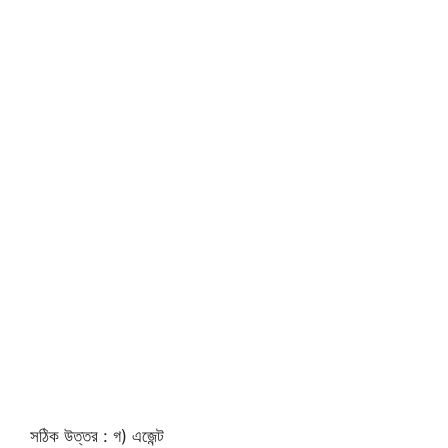
সঠিক উত্তর : গ) এজেন্ট