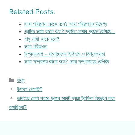
Related Posts:
ভাষা পরিকল্পনা কাকে বলে? ভাষা পরিকল্পনার উদ্দেশ্য
প্রমিত ভাষা কাকে বলে? প্রমিত ভাষার প্রধান বৈশিষ্ট্য…
সাধু ভাষা কাকে বলে?
ভাষা পরিকল্পনা
বিশ্বসভ্যতা - বাংলাদেশের ইতিহাস ও বিশ্বসভ্যতা
ভাষা সম্প্রদায় কাকে বলে? ভাষা সম্প্রদায়ের বৈশিষ্ট্য
Categories
তথ্য
উপসর্গ কোনটি?
ভারতের কোন শহরে প্রথম রোবট দ্বারা ট্রাফিক নিয়ন্ত্রণ করা
হয়েছিলো?