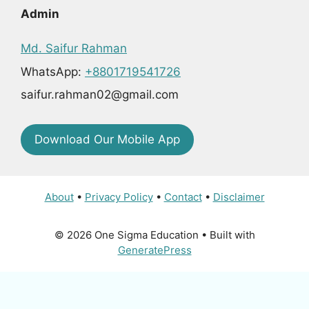
Admin
Md. Saifur Rahman
WhatsApp:
+8801719541726
saifur.rahman02@gmail.com
Download Our Mobile App
About
•
Privacy Policy
•
Contact
•
Disclaimer
© 2026 One Sigma Education
• Built with
GeneratePress