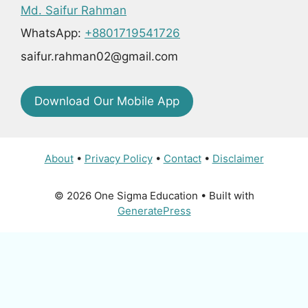
Md. Saifur Rahman
WhatsApp:
+8801719541726
saifur.rahman02@gmail.com
Download Our Mobile App
About
•
Privacy Policy
•
Contact
•
Disclaimer
© 2026 One Sigma Education
• Built with
GeneratePress