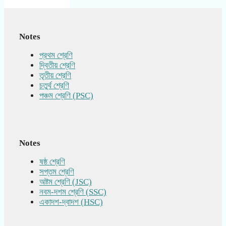
Notes
প্রথম শ্রেণি
দ্বিতীয় শ্রেণি
তৃতীয় শ্রেণি
চতুর্থ শ্রেণি
পঞ্চম শ্রেণি (PSC)
Notes
ষষ্ঠ শ্রেণি
সপ্তম শ্রেণি
অষ্টম শ্রেণি (JSC)
নবম-দশম শ্রেণি (SSC)
একাদশ-দ্বাদশ (HSC)