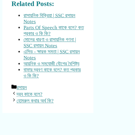
Related Posts:
রাসায়নিক বিক্রিয়া | SSC রসায়ন
Notes
Parts Of Speech কাকে বলে? কত
প্রকার ও কি কি?
মোলের ধারণা ও রাসায়নিক গণনা |
SSC রসায়ন Notes
এসিড - ক্ষারক সমতা | SSC রসায়ন
Notes
আয়নিক ও সমযোজী যৌগের বৈশিষ্ট্য
বাফার দ্রবণ কাকে বলে? কত প্রকার
ও কি কি?
Categories
রসায়ন
দ্রব কাকে বলে?
হোমরুল কথার অর্থ কি?