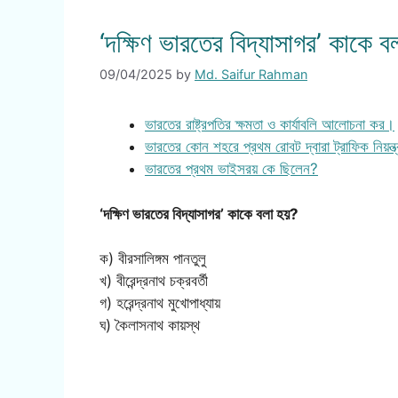
‘দক্ষিণ ভারতের বিদ্যাসাগর’ কাকে 
09/04/2025
by
Md. Saifur Rahman
ভারতের রাষ্ট্রপতির ক্ষমতা ও কার্যাবলি আলোচনা কর।
ভারতের কোন শহরে প্রথম রোবট দ্বারা ট্রাফিক নিয়ন্
ভারতের প্রথম ভাইসরয় কে ছিলেন?
‘দক্ষিণ ভারতের বিদ্যাসাগর’ কাকে বলা হয়?
ক) বীরসালিঙ্গম পানতুলু
খ) বীরেন্দ্রনাথ চক্রবর্তী
গ) হরেন্দ্রনাথ মুখোপাধ্যায়
ঘ) কৈলাসনাথ কায়স্থ