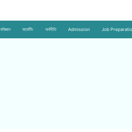
ববিজ্ঞান
মার্কেটিং
অর্থনীতি
Admission
Job Preparati