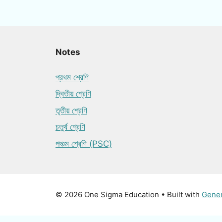
Notes
প্রথম শ্রেণি
দ্বিতীয় শ্রেণি
তৃতীয় শ্রেণি
চতুর্থ শ্রেণি
পঞ্চম শ্রেণি (PSC)
© 2026 One Sigma Education
• Built with
Gene