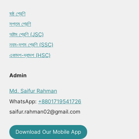
ষষ্ঠ শ্রেণি
সপ্তম শ্রেণি
অষ্টম শ্রেণি (JSC)
নবম-দশম শ্রেণি (SSC)
একাদশ-দ্বাদশ (HSC)
Admin
Md. Saifur Rahman
WhatsApp:
+8801719541726
saifur.rahman02@gmail.com
Download Our Mobile App