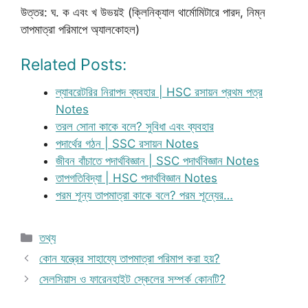
উত্তর: ঘ. ক এবং খ উভয়ই (ক্লিনিক্যাল থার্মোমিটারে পারদ, নিম্ন
তাপমাত্রা পরিমাপে অ্যালকোহল)
Related Posts:
ল্যাবরেটরির নিরাপদ ব্যবহার | HSC রসায়ন প্রথম পত্র
Notes
তরল সোনা কাকে বলে? সুবিধা এবং ব্যবহার
পদার্থের গঠন | SSC রসায়ন Notes
জীবন বাঁচাতে পদার্থবিজ্ঞান | SSC পদার্থবিজ্ঞান Notes
তাপগতিবিদ্যা | HSC পদার্থবিজ্ঞান Notes
পরম শূন্য তাপমাত্রা কাকে বলে? পরম শূন্যের…
Categories
তথ্য
কোন যন্ত্রের সাহায্যে তাপমাত্রা পরিমাপ করা হয়?
সেলসিয়াস ও ফারেনহাইট স্কেলের সম্পর্ক কোনটি?