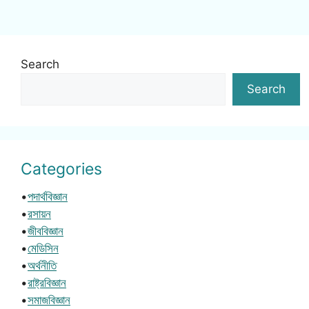
Search
Search
Categories
•
পদার্থবিজ্ঞান
•
রসায়ন
•
জীববিজ্ঞান
•
মেডিসিন
•
অর্থনীতি
•
রাষ্ট্রবিজ্ঞান
•
সমাজবিজ্ঞান