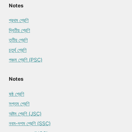
Notes
প্রথম শ্রেণি
দ্বিতীয় শ্রেণি
তৃতীয় শ্রেণি
চতুর্থ শ্রেণি
পঞ্চম শ্রেণি (PSC)
Notes
ষষ্ঠ শ্রেণি
সপ্তম শ্রেণি
অষ্টম শ্রেণি (JSC)
নবম-দশম শ্রেণি (SSC)