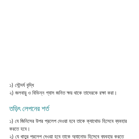
১) সৌন্দর্য বৃদ্ধি
২) জলবায়ু ও বিভিন্ন গ্যাস জনিত ক্ষয় থাকে তাদেরকে রক্ষা করা।
তড়িৎ লেপনের শর্ত
১) যে জিনিসের উপর প্রলেপ দেওয়া হবে তাকে ক্যাথোড হিসেবে ব্যবহার
করতে হবে।
২) যে ধাতুর প্রলেপ দেওয়া হবে তাকে অ্যানোড হিসেবে ব্যবহার করতে