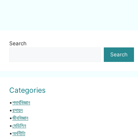
Search
Search
Categories
•
পদার্থবিজ্ঞান
•
রসায়ন
•
জীববিজ্ঞান
•
মেডিসিন
•
অর্থনীতি