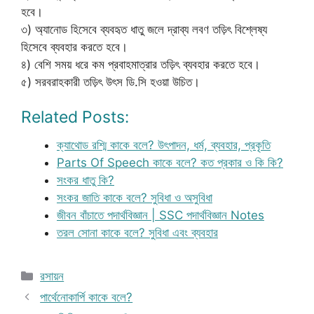
হবে।
৩) অ্যানোড হিসেবে ব্যবহৃত ধাতু জলে দ্রাব্য লবণ তড়িৎ বিশ্লেষ্য
হিসেবে ব্যবহার করতে হবে।
৪) বেশি সময় ধরে কম প্রবাহমাত্রার তড়িৎ ব্যবহার করতে হবে।
৫) সরবরাহকারী তড়িৎ উৎস ডি.সি হওয়া উচিত।
Related Posts:
ক্যাথোড রশ্মি কাকে বলে? উৎপাদন, ধর্ম, ব্যবহার, প্রকৃতি
Parts Of Speech কাকে বলে? কত প্রকার ও কি কি?
সংকর ধাতু কি?
সংকর জাতি কাকে বলে? সুবিধা ও অসুবিধা
জীবন বাঁচাতে পদার্থবিজ্ঞান | SSC পদার্থবিজ্ঞান Notes
তরল সোনা কাকে বলে? সুবিধা এবং ব্যবহার
Categories
রসায়ন
পার্থেনোকার্পি কাকে বলে?