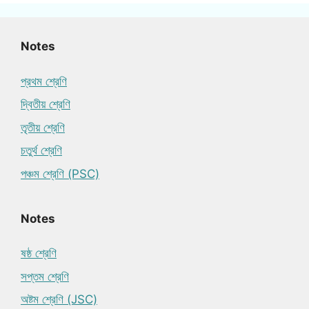
Notes
প্রথম শ্রেণি
দ্বিতীয় শ্রেণি
তৃতীয় শ্রেণি
চতুর্থ শ্রেণি
পঞ্চম শ্রেণি (PSC)
Notes
ষষ্ঠ শ্রেণি
সপ্তম শ্রেণি
অষ্টম শ্রেণি (JSC)