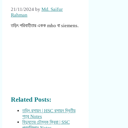
21/11/2024
by
Md. Saifur
Rahman
তড়িৎ পরিবাহীতার একক mho বা siemens.
Related Posts:
তড়িৎ রসায়ন | HSC রসায়ন দ্বিতীয়
পত্র Notes
বিদ্যুতের চৌম্বক ক্রিয়া | SSC
পদার্থবিজ্ঞান Notes