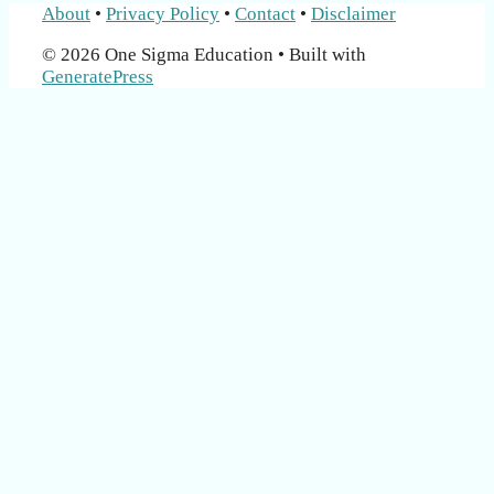
About
•
Privacy Policy
•
Contact
•
Disclaimer
© 2026 One Sigma Education
• Built with
GeneratePress