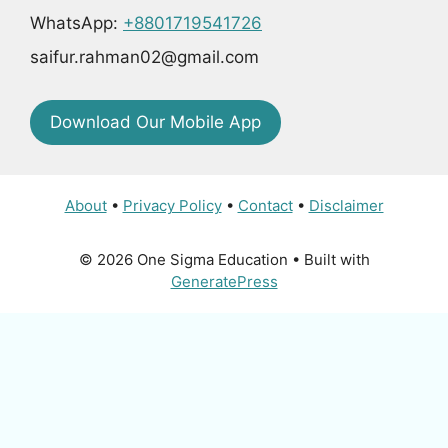
WhatsApp:
+8801719541726
saifur.rahman02@gmail.com
Download Our Mobile App
About
•
Privacy Policy
•
Contact
•
Disclaimer
© 2026 One Sigma Education
• Built with
GeneratePress