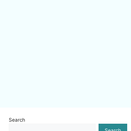
Search
Search