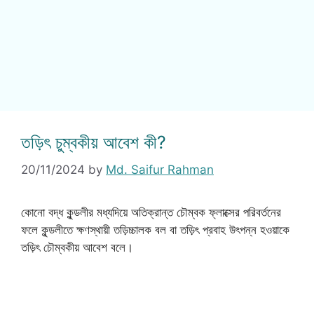
তড়িৎ চুম্বকীয় আবেশ কী?
20/11/2024
by
Md. Saifur Rahman
কোনো বদ্ধ কুন্ডলীর মধ্যদিয়ে অতিক্রান্ত চৌম্বক ফ্লাক্সের পরিবর্তনের
ফলে কুন্ডলীতে ক্ষণস্থায়ী তড়িচ্চালক বল বা তড়িৎ প্রবাহ উৎপন্ন হওয়াকে
তড়িৎ চৌম্বকীয় আবেশ বলে।