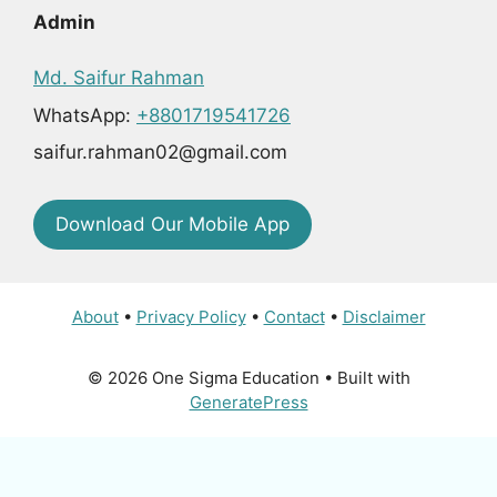
Admin
Md. Saifur Rahman
WhatsApp:
+8801719541726
saifur.rahman02@gmail.com
Download Our Mobile App
About
•
Privacy Policy
•
Contact
•
Disclaimer
© 2026 One Sigma Education
• Built with
GeneratePress