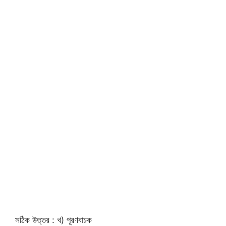
সঠিক উত্তর : খ) পূরণবাচক