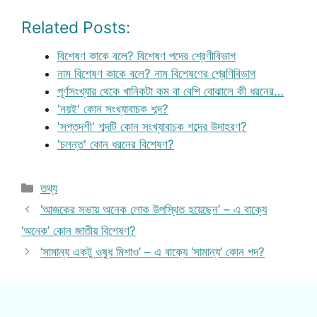
Related Posts:
বিশেষণ কাকে বলে? বিশেষণ পদের শ্রেণীবিভাগ
নাম বিশেষণ কাকে বলে? নাম বিশেষণের শ্রেণিবিভাগ
পূর্ণসংখ্যার থেকে খানিকটা কম বা বেশি বোঝালে কী ধরনের…
'নয়ই' কোন সংখ্যাবাচক শব্দ?
'সপ্তদশী' শব্দটি কোন সংখ্যাবাচক শব্দের উদাহরণ?
'চলন্ত' কোন ধরনের বিশেষণ?
Categories
তথ্য
‘আজকের সভায় অনেক লোক উপস্থিত হয়েছেন’ – এ বাক্যে
‘অনেক’ কোন জাতীয় বিশেষণ?
‘সামান্য একটু ওষুধ মিশাও’ – এ বাক্যে ‘সামান্য’ কোন পদ?