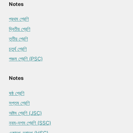
Notes
প্রথম শ্রেণি
দ্বিতীয় শ্রেণি
তৃতীয় শ্রেণি
চতুর্থ শ্রেণি
পঞ্চম শ্রেণি (PSC)
Notes
ষষ্ঠ শ্রেণি
সপ্তম শ্রেণি
অষ্টম শ্রেণি (JSC)
নবম-দশম শ্রেণি (SSC)
একাদশ-দ্বাদশ (HSC)