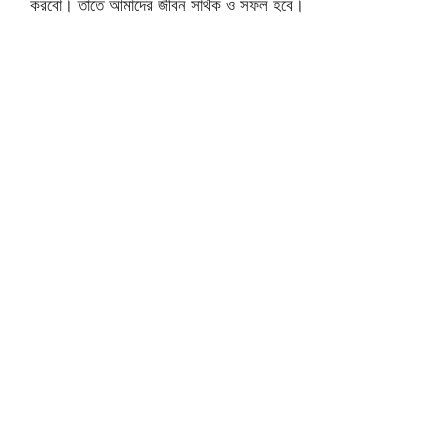
করবো। তাতে আমাদের জীবন সার্থক ও সফল হবে।