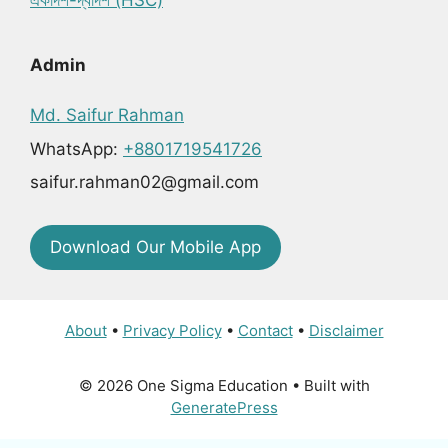
Admin
Md. Saifur Rahman
WhatsApp:
+8801719541726
saifur.rahman02@gmail.com
Download Our Mobile App
About
•
Privacy Policy
•
Contact
•
Disclaimer
© 2026 One Sigma Education
• Built with
GeneratePress