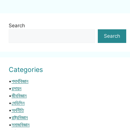
Search
Search
Categories
•
পদার্থবিজ্ঞান
•
রসায়ন
•
জীববিজ্ঞান
•
মেডিসিন
•
অর্থনীতি
•
রাষ্ট্রবিজ্ঞান
•
সমাজবিজ্ঞান