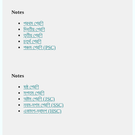
Notes
প্রথম শ্রেণি
দ্বিতীয় শ্রেণি
তৃতীয় শ্রেণি
চতুর্থ শ্রেণি
পঞ্চম শ্রেণি (PSC)
Notes
ষষ্ঠ শ্রেণি
সপ্তম শ্রেণি
অষ্টম শ্রেণি (JSC)
নবম-দশম শ্রেণি (SSC)
একাদশ-দ্বাদশ (HSC)