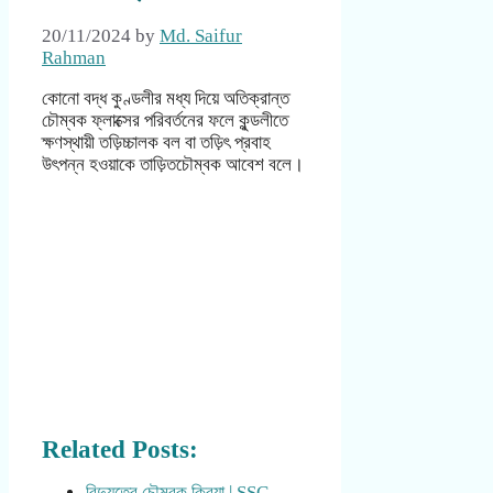
20/11/2024
by
Md. Saifur
Rahman
কোনো বদ্ধ কুণ্ডলীর মধ্য দিয়ে অতিক্রান্ত
চৌম্বক ফ্লাক্সের পরিবর্তনের ফলে কুন্ডলীতে
ক্ষণস্থায়ী তড়িচ্চালক বল বা তড়িৎ প্রবাহ
উৎপন্ন হওয়াকে তাড়িতচৌম্বক আবেশ বলে।
Related Posts:
বিদ্যুতের চৌম্বক ক্রিয়া | SSC