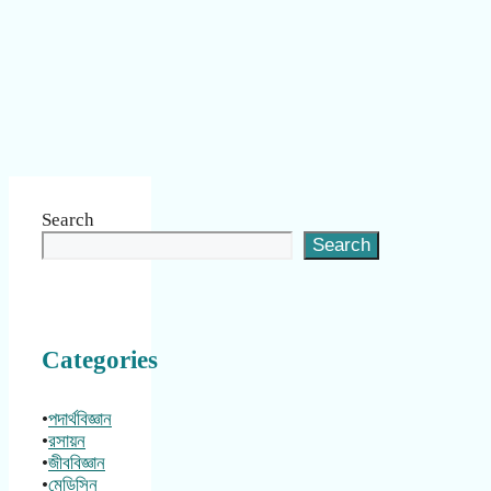
Search
Search
Categories
•
পদার্থবিজ্ঞান
•
রসায়ন
•
জীববিজ্ঞান
•
মেডিসিন