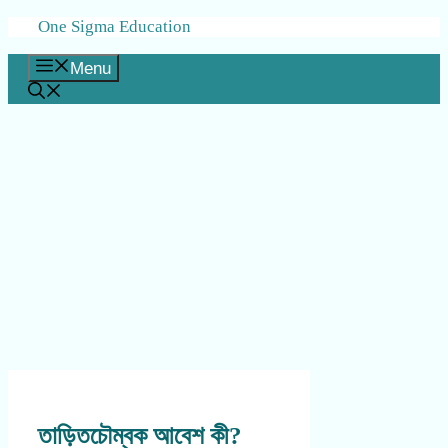
Skip
One Sigma Education
to
content
Menu
তাড়িতচৌম্বক আবেশ কী?