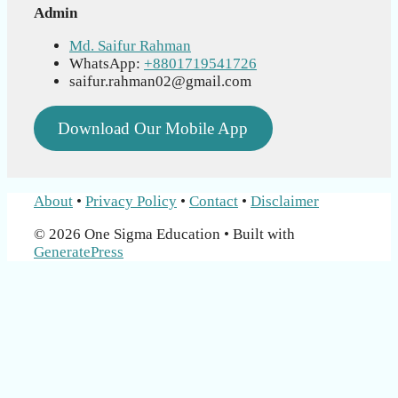
Admin
Md. Saifur Rahman
WhatsApp:
+8801719541726
saifur.rahman02@gmail.com
Download Our Mobile App
About
•
Privacy Policy
•
Contact
•
Disclaimer
© 2026 One Sigma Education
• Built with
GeneratePress