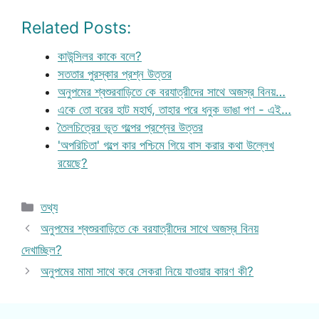
Related Posts:
কাউন্সিলর কাকে বলে?
সততার পুরস্কার প্রশ্ন উত্তর
অনুপমের শ্বশুরবাড়িতে কে বরযাত্রীদের সাথে অজস্র বিনয়…
একে তো বরের হাট মহার্ঘ, তাহার পরে ধনুক ভাঙা পণ - এই…
তৈলচিত্রের ভূত গল্পের প্রশ্নের উত্তর
'অপরিচিতা' গল্পে কার পশ্চিমে গিয়ে বাস করার কথা উল্লেখ
রয়েছে?
Categories
তথ্য
অনুপমের শ্বশুরবাড়িতে কে বরযাত্রীদের সাথে অজস্র বিনয়
দেখাচ্ছিল?
অনুপমের মামা সাথে করে সেকরা নিয়ে যাওয়ার কারণ কী?