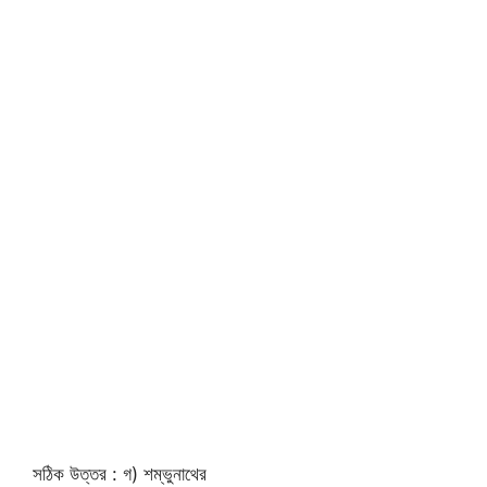
সঠিক উত্তর : গ) শম্ভুনাথের