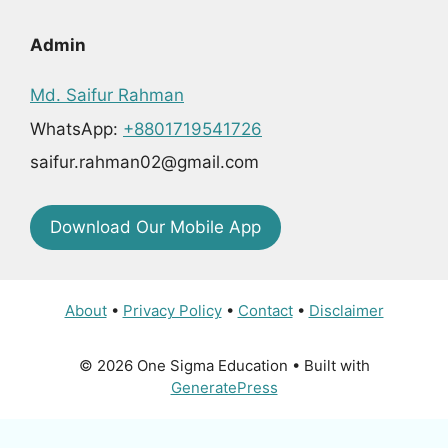
Admin
Md. Saifur Rahman
WhatsApp:
+8801719541726
saifur.rahman02@gmail.com
Download Our Mobile App
About
•
Privacy Policy
•
Contact
•
Disclaimer
© 2026 One Sigma Education
• Built with
GeneratePress