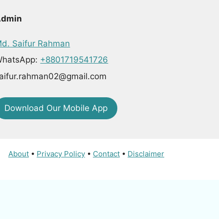
Admin
d. Saifur Rahman
hatsApp:
+8801719541726
aifur.rahman02@gmail.com
Download Our Mobile App
About
•
Privacy Policy
•
Contact
•
Disclaimer