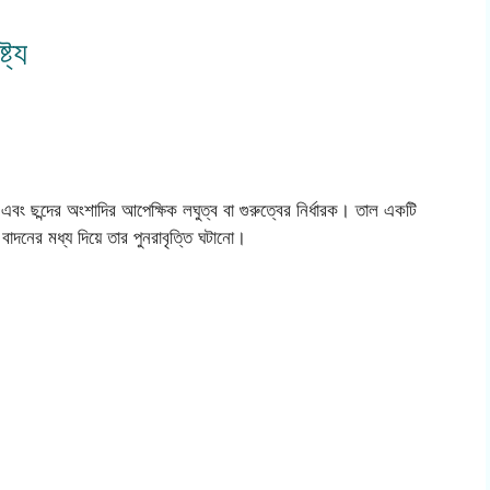
ট্য
ামক এবং ছন্দের অংশাদির আপেক্ষিক লঘুত্ব বা গুরুত্বের নির্ধারক। তাল একটি
্ত্রে বাদনের মধ্য দিয়ে তার পুনরাবৃত্তি ঘটানো।