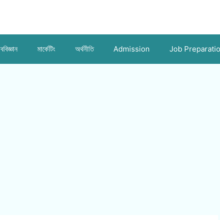
ববিজ্ঞান
মার্কেটিং
অর্থনীতি
Admission
Job Preparati