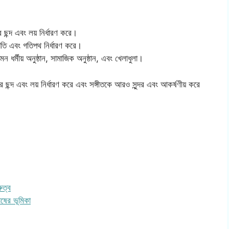
র ছন্দ এবং লয় নির্ধারণ করে।
 গতি এবং গতিপথ নির্ধারণ করে।
মন ধর্মীয় অনুষ্ঠান, সামাজিক অনুষ্ঠান, এবং খেলাধুলা।
ের ছন্দ এবং লয় নির্ধারণ করে এবং সঙ্গীতকে আরও সুন্দর এবং আকর্ষণীয় করে
ুত্ব
োষের ভূমিকা