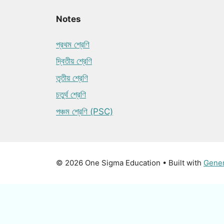
Notes
প্রথম শ্রেণি
দ্বিতীয় শ্রেণি
তৃতীয় শ্রেণি
চতুর্থ শ্রেণি
পঞ্চম শ্রেণি (PSC)
© 2026 One Sigma Education
• Built with
Gene