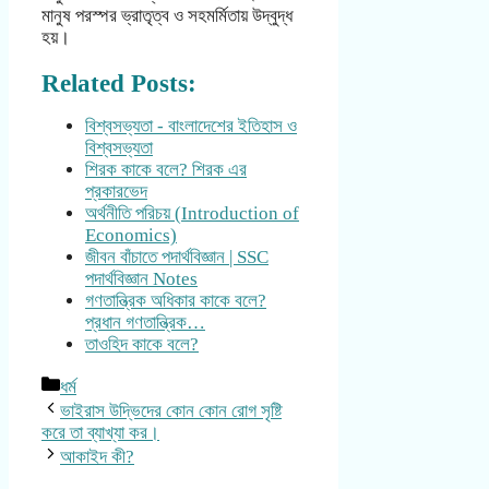
মানুষ পরস্পর ভ্রাতৃত্ব ও সহমর্মিতায় উদ্বুদ্ধ
হয়।
Related Posts:
বিশ্বসভ্যতা - বাংলাদেশের ইতিহাস ও
বিশ্বসভ্যতা
শিরক কাকে বলে? শিরক এর
প্রকারভেদ
অর্থনীতি পরিচয় (Introduction of
Economics)
জীবন বাঁচাতে পদার্থবিজ্ঞান | SSC
পদার্থবিজ্ঞান Notes
গণতান্ত্রিক অধিকার কাকে বলে?
প্রধান গণতান্ত্রিক…
তাওহিদ কাকে বলে?
Categories
ধর্ম
ভাইরাস উদ্ভিদের কোন কোন রোগ সৃষ্টি
করে তা ব্যাখ্যা কর।
আকাইদ কী?