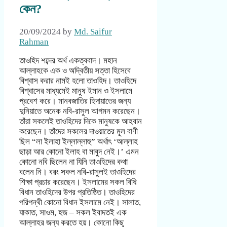
কেন?
20/09/2024
by
Md. Saifur
Rahman
তাওহিদ শব্দের অর্থ একত্ববাদ। মহান
আল্লাহকে এক ও অদ্বিতীয় সত্তা হিসেবে
বিশ্বাস করার নামই হলো তাওহিদ। তাওহিদে
বিশ্বাসের মাধ্যমেই মানুষ ইমান ও ইসলামে
প্রবেশ করে। মানবজাতির হিদায়াতের জন্য
দুনিয়াতে অনেক নবি-রাসুল আগমন করেছেন।
তাঁরা সকলেই তাওহিদের দিকে মানুষকে আহবান
করেছেন। তাঁদের সকলের দাওয়াতের মূল বাণী
ছিল “লা ইলাহা ইল্লাল্লাহু” অর্থাৎ ‘আল্লাহ
ছাড়া আর কোনো ইলাহ বা মাবুদ নেই।’ এমন
কোনো নবি ছিলেন না যিনি তাওহিদের কথা
বলেন নি। বরং সকল নবি-রাসুলই তাওহিদের
শিক্ষা প্রচার করেছেন। ইসলামের সকল বিধি
বিধান তাওহিদের উপর প্রতিষ্ঠিত। তাওহিদের
পরিপন্থী কোনো বিধান ইসলামে নেই। সালাত,
যাকাত, সাওম, হজ – সকল ইবাদতই এক
আল্লাহর জন্য করতে হয়। কোনো কিছু