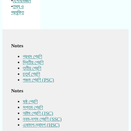
•
হিসাববিজ্ঞান
•
তথ্য ও
প্রযুক্তি
Notes
প্রথম শ্রেণি
দ্বিতীয় শ্রেণি
তৃতীয় শ্রেণি
চতুর্থ শ্রেণি
পঞ্চম শ্রেণি (PSC)
Notes
ষষ্ঠ শ্রেণি
সপ্তম শ্রেণি
অষ্টম শ্রেণি (JSC)
নবম-দশম শ্রেণি (SSC)
একাদশ-দ্বাদশ (HSC)