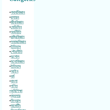
•
পদার্থবিজ্ঞান
•
রসায়ন
•
জীববিজ্ঞান
•
মেডিসিন
•
অর্থনীতি
•
রাষ্ট্রবিজ্ঞান
•
সমাজবিজ্ঞান
•
ইতিহাস
•
পৌরনীতি
•
ভূগোল
•
মনোবিজ্ঞান
•
ইতিহাস
•
আইন
•
ধর্ম
•
বাংলা
•
গণিত
•কৃষিশিক্ষা
•
ব্যবসায়
•
ফিন্যান্স
•
মার্কেটিং