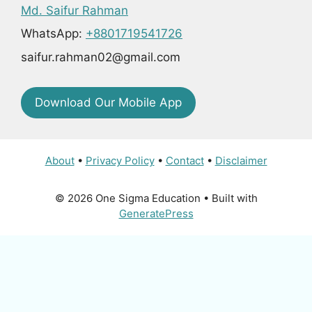
Md. Saifur Rahman
WhatsApp:
+8801719541726
saifur.rahman02@gmail.com
Download Our Mobile App
About
•
Privacy Policy
•
Contact
•
Disclaimer
© 2026 One Sigma Education
• Built with
GeneratePress