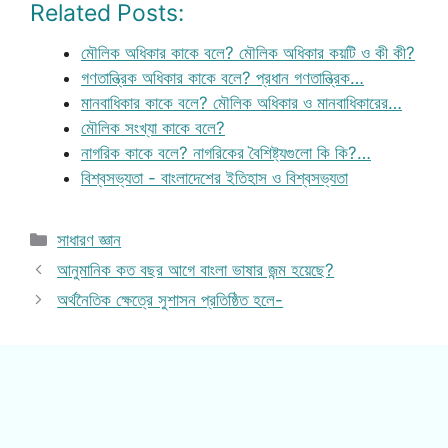
Related Posts:
মৌলিক অধিকার কাকে বলে? মৌলিক অধিকার কয়টি ও কী কী?
গণতান্ত্রিক অধিকার কাকে বলে? প্রধান গণতান্ত্রিক…
মানবাধিকার কাকে বলে? মৌলিক অধিকার ও মানবাধিকারের…
মৌলিক সংখ্যা কাকে বলে?
নাগরিক কাকে বলে? নাগরিকের বৈশিষ্ট্যগুলো কি কি?…
বিশ্বসভ্যতা - বাংলাদেশের ইতিহাস ও বিশ্বসভ্যতা
Categories
সাধারণ জ্ঞান
আনুমানিক কত বছর আগে বাংলা ভাষার জন্ম হয়েছে?
অর্থনৈতিক ক্ষেত্রে সুশাসন প্রতিষ্ঠিত হলে-